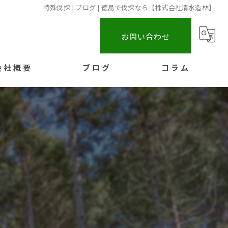
特殊伐採 | ブログ | 徳島で伐採なら【株式会社清水造林】
お問い合わせ
会社概要
ブログ
コラム