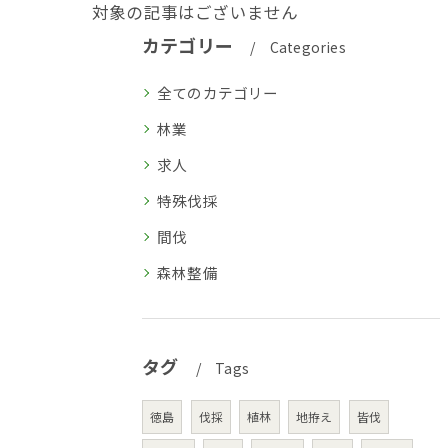
対象の記事はございません
カテゴリー
Categories
全てのカテゴリー
林業
求人
特殊伐採
間伐
森林整備
タグ
Tags
徳島
伐採
植林
地拵え
皆伐