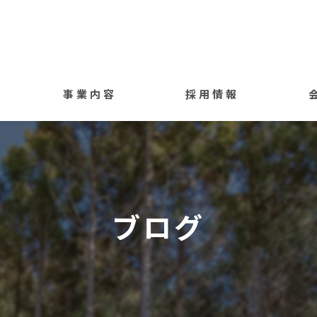
事業内容
採用情報
ブログ