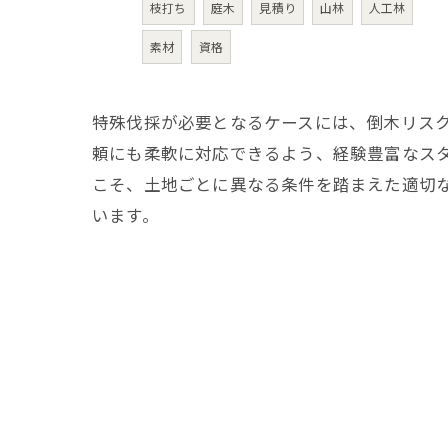
枝打ち
庭木
見積り
山林
人工林
素材
資格
特殊伐採が必要となるケースには、倒木リス
頼にも柔軟に対応できるよう、経験豊富なス
こそ、土地ごとに異なる条件を踏まえた適切
います。