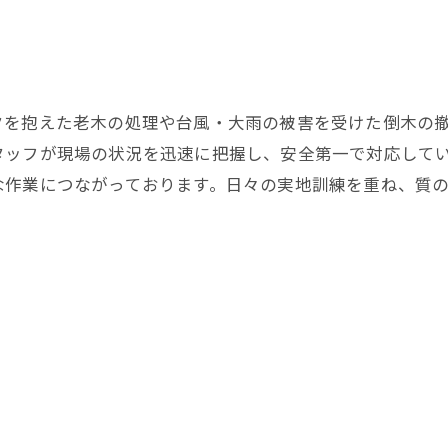
クを抱えた老木の処理や台風・大雨の被害を受けた倒木の
タッフが現場の状況を迅速に把握し、安全第一で対応して
な作業につながっております。日々の実地訓練を重ね、質